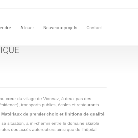
vendre
A louer
Nouveaux projets
Contact
TIQUE
au cœur du village de Vionnaz, à deux pas des
idence), transports publics, écoles et restaurants.
Matériaux de premier choix et finitions de qualité.
sa situation, à mi-chemin entre le domaine skiable
tes des accès autoroutiers ainsi que de l’hôpital