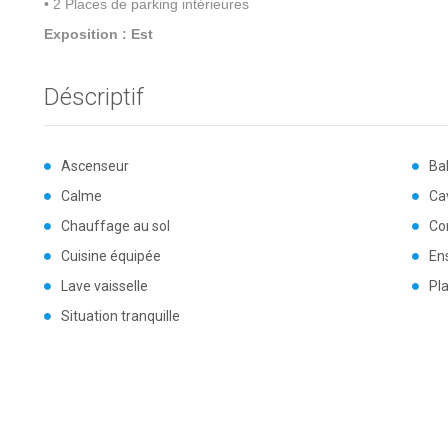
• 2 Places de parking intérieures
Exposition : Est
Déscriptif
Ascenseur
Ba
Calme
Ca
Chauffage au sol
Co
Cuisine équipée
Ens
Lave vaisselle
Pla
Situation tranquille