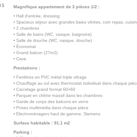
3.5
Magnifique appartement de 3 pièces 1/2 :
• Hall d’entrée, dressing
• Spacieux séjour avec grandes baies vitrées, coin repas, cuisin
• 2 chambres
• Salle de bains (WC, vasque, baignoire)
• Salle de douche (WC, vasque, douche)
• Économat
• Grand balcon (27m2)
• Cave
Prestations :
• Fenêtres en PVC métal triple vitrage
• Chauffage au sol avec thermostat individuel dans chaque pièc
• Carrelage grand format 60×60
• Parquet en chêne massif dans les chambres
• Garde de corps des balcons en verre
• Prises multimédia dans chaque pièce
• Electroménagers haut de gamme, Siemens
Surface habitable : 91.1 m2
Parking :